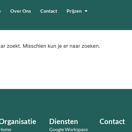
e
Over Ons
Contact
Prijzen
aar zoekt. Misschien kun je er naar zoeken.
Organisatie
Diensten
Contact
Home
Google Workspace