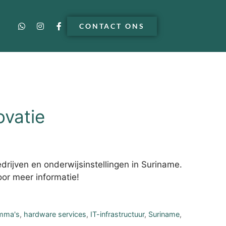
CONTACT ONS
ovatie
rijven en onderwijsinstellingen in Suriname.
oor meer informatie!
amma's
,
hardware services
,
IT-infrastructuur
,
Suriname
,